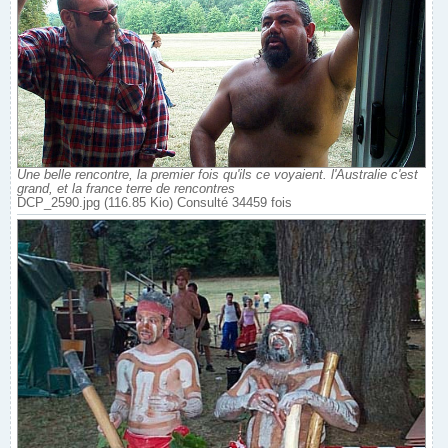
Une belle rencontre, la premier fois qu'ils ce voyaient. l'Australie c'est
grand, et la france terre de rencontres
DCP_2590.jpg (116.85 Kio) Consulté 34459 fois