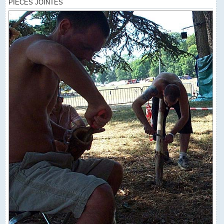
PIÈCES JOINTES