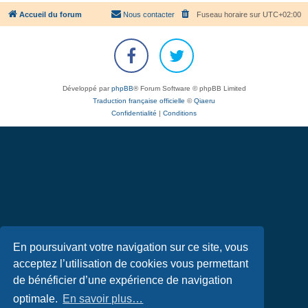
Accueil du forum
Nous contacter
Fuseau horaire sur
UTC+02:00
Développé par
phpBB
® Forum Software © phpBB Limited
Traduction française officielle
©
Qiaeru
Confidentialité
|
Conditions
En poursuivant votre navigation sur ce site, vous
acceptez l’utilisation de cookies vous permettant
de bénéficier d’une expérience de navigation
optimale.
En savoir plus…