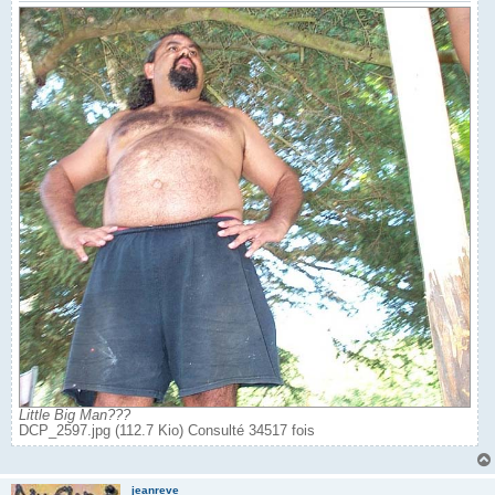
Little Big Man???
DCP_2597.jpg (112.7 Kio) Consulté 34517 fois
jeanreve