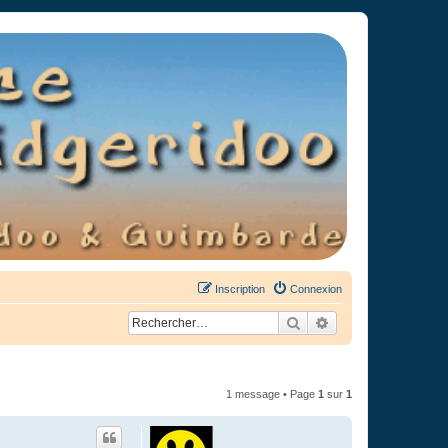
Inscription
Connexion
Rechercher
Recherche avancée
1 message • Page
1
sur
1