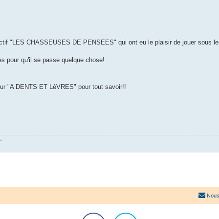
collectif "LES CHASSEUSES DE PENSEES" qui ont eu le plaisir de jouer sous l
es pour qu'il se passe quelque chose!
il sur "A DENTS ET LèVRES" pour tout savoir!!
s.
Nous