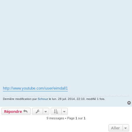
http://www.youtube.com/user/eimdall1
Dernière modification par
Schouz
le lun. 28 juil. 2014, 22:10, modifié 1 fois.
Répondre
9 messages • Page
1
sur
1
Aller