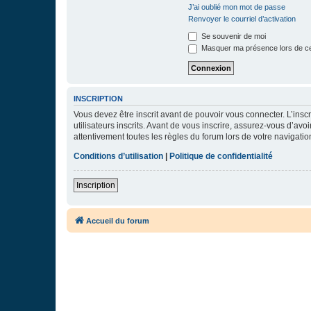
J’ai oublié mon mot de passe
Renvoyer le courriel d’activation
Se souvenir de moi
Masquer ma présence lors de ce
INSCRIPTION
Vous devez être inscrit avant de pouvoir vous connecter. L’ins
utilisateurs inscrits. Avant de vous inscrire, assurez-vous d’avo
attentivement toutes les règles du forum lors de votre navigatio
Conditions d’utilisation
|
Politique de confidentialité
Inscription
Accueil du forum