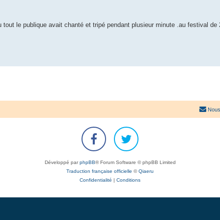
 tout le publique avait chanté et tripé pendant plusieur minute .au festival de
Nous
Développé par
phpBB
® Forum Software © phpBB Limited
Traduction française officielle
©
Qiaeru
Confidentialité
|
Conditions