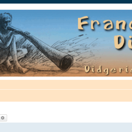
auté.
echercher
Recherche avancée