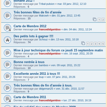
Bonané 2012 !
Dernier message par
Tribal-pulsion
«
mar. 03 janv. 2012, 12:10
Réponses :
6
Trés bonnes fêtes de fin d'année
Dernier message par
Makowh
«
dim. 01 janv. 2012, 13:45
Réponses :
15
1
2
Carte de Membre 2012
Dernier message par
francedidgeridoo
«
dim. 04 déc. 2011, 12:24
Des petits lots à gagner !!!!
Dernier message par
Schouz
«
dim. 13 nov. 2011, 10:18
Réponses :
74
1
2
3
4
5
Mise à jour technique du forum ce jeudi 15 septembre matin
Dernier message par
francedidgeridoo
«
ven. 16 sept. 2011, 20:39
Réponses :
4
Bonne rentrée à tous
Dernier message par
bamboo
«
ven. 09 sept. 2011, 15:22
Réponses :
10
Excellente année 2011 à tous !!!
Dernier message par
loup
«
ven. 07 janv. 2011, 20:26
Réponses :
7
Trés bonnes fêtes de fin d'année à tous.
Dernier message par
didgeman25
«
ven. 31 déc. 2010, 11:57
Réponses :
9
Carte de Membre 2011
Dernier message par
francedidgeridoo
«
lun. 27 déc. 2010, 16:19