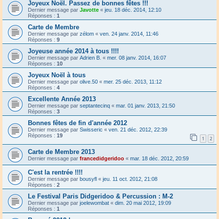
Joyeux Noël. Passez de bonnes fêtes !!!
Dernier message par
Javotte
«
jeu. 18 déc. 2014, 12:10
Réponses :
1
Carte de Membre
Dernier message par
zélom
«
ven. 24 janv. 2014, 11:46
Réponses :
9
Joyeuse année 2014 à tous !!!!
Dernier message par
Adrien B.
«
mer. 08 janv. 2014, 16:07
Réponses :
10
Joyeux Noël à tous
Dernier message par
olive.50
«
mer. 25 déc. 2013, 11:12
Réponses :
4
Excellente Année 2013
Dernier message par
septantecinq
«
mar. 01 janv. 2013, 21:50
Réponses :
3
Bonnes fêtes de fin d'année 2012
Dernier message par
Swisseric
«
ven. 21 déc. 2012, 22:39
Réponses :
19
1
2
Carte de Membre 2013
Dernier message par
francedidgeridoo
«
mar. 18 déc. 2012, 20:59
C'est la rentrée !!!!
Dernier message par
bousyfl
«
jeu. 11 oct. 2012, 21:08
Réponses :
2
Le Festival Paris Didgeridoo & Percussion : M-2
Dernier message par
joelewombat
«
dim. 20 mai 2012, 19:09
Réponses :
1