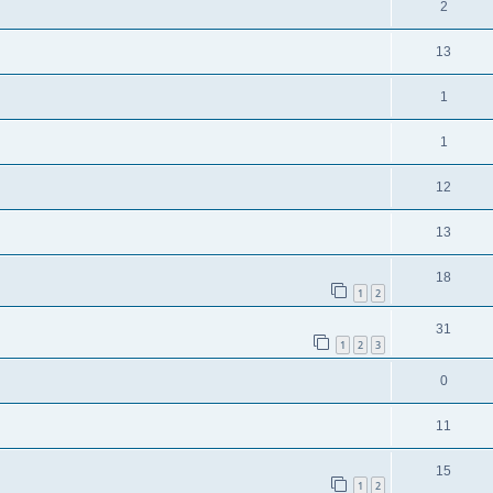
2
13
1
1
12
13
18
1
2
31
1
2
3
0
11
15
1
2