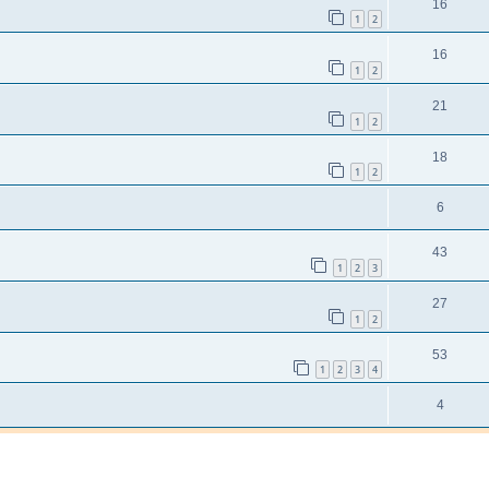
16
1
2
16
1
2
21
1
2
18
1
2
6
43
1
2
3
27
1
2
53
1
2
3
4
4