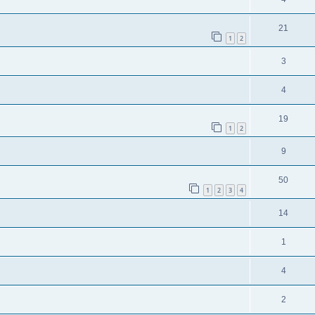
21
1
2
3
4
19
1
2
9
50
1
2
3
4
14
1
4
2