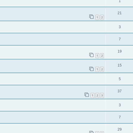
1
21
1
2
3
7
19
1
2
15
1
2
5
37
1
2
3
3
7
29