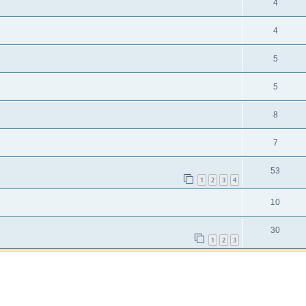
4
4
5
5
8
7
53
1
2
3
4
10
30
1
2
3