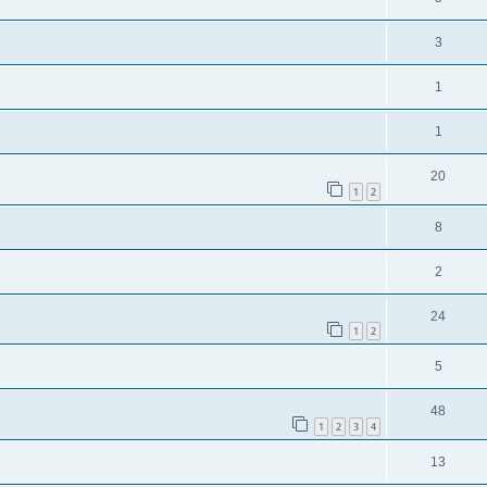
3
1
1
20
1
2
8
2
24
1
2
5
48
1
2
3
4
13