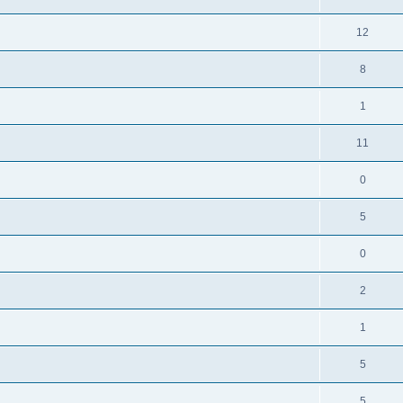
12
8
1
11
0
5
0
2
1
5
5