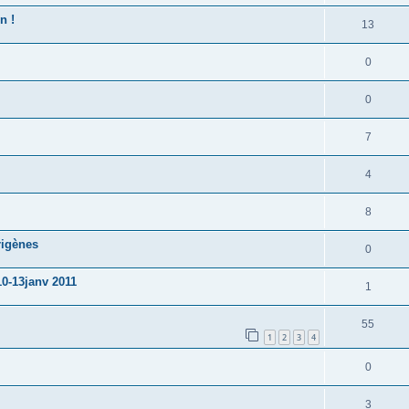
n !
13
0
0
7
4
8
rigènes
0
10-13janv 2011
1
55
1
2
3
4
0
3