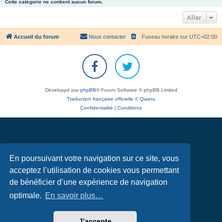
Cette catégorie ne contient aucun forum.
Aller
Accueil du forum
Nous contacter
Fuseau horaire sur
UTC+02:00
Développé par
phpBB
® Forum Software © phpBB Limited
Traduction française officielle
©
Qiaeru
Confidentialité
|
Conditions
En poursuivant votre navigation sur ce site, vous
acceptez l’utilisation de cookies vous permettant
de bénéficier d’une expérience de navigation
optimale.
En savoir plus…
J’accepte