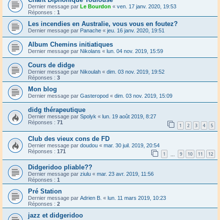
Dernier message par
Le Bourdon
«
ven. 17 janv. 2020, 19:53
Réponses :
1
Les incendies en Australie, vous vous en foutez?
Dernier message par
Panache
«
jeu. 16 janv. 2020, 19:51
Album Chemins initiatiques
Dernier message par
Nikolans
«
lun. 04 nov. 2019, 15:59
Cours de didge
Dernier message par
Nikoulah
«
dim. 03 nov. 2019, 19:52
Réponses :
3
Mon blog
Dernier message par
Gasteropod
«
dim. 03 nov. 2019, 15:09
didg thérapeutique
Dernier message par
Spolyk
«
lun. 19 août 2019, 8:27
Réponses :
71
1
2
3
4
5
Club des vieux cons de FD
Dernier message par
doudou
«
mar. 30 juil. 2019, 20:54
Réponses :
171
1
9
10
11
12
…
Didgeridoo pliable??
Dernier message par
ziulu
«
mar. 23 avr. 2019, 11:56
Réponses :
1
Pré Station
Dernier message par
Adrien B.
«
lun. 11 mars 2019, 10:23
Réponses :
2
jazz et didgeridoo