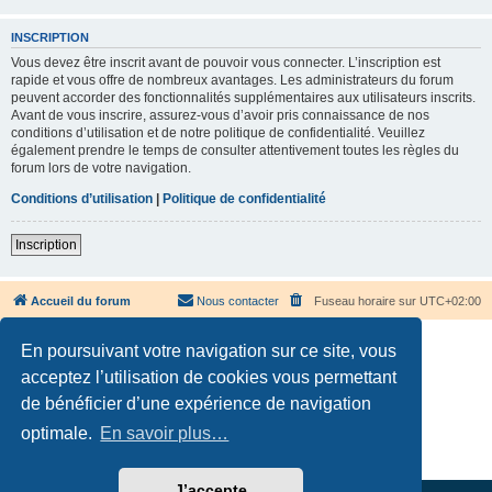
INSCRIPTION
Vous devez être inscrit avant de pouvoir vous connecter. L’inscription est
rapide et vous offre de nombreux avantages. Les administrateurs du forum
peuvent accorder des fonctionnalités supplémentaires aux utilisateurs inscrits.
Avant de vous inscrire, assurez-vous d’avoir pris connaissance de nos
conditions d’utilisation et de notre politique de confidentialité. Veuillez
également prendre le temps de consulter attentivement toutes les règles du
forum lors de votre navigation.
Conditions d’utilisation
|
Politique de confidentialité
Inscription
Accueil du forum
Nous contacter
Fuseau horaire sur
UTC+02:00
En poursuivant votre navigation sur ce site, vous
acceptez l’utilisation de cookies vous permettant
de bénéficier d’une expérience de navigation
Développé par
phpBB
® Forum Software © phpBB Limited
optimale.
En savoir plus…
Traduction française officielle
©
Qiaeru
Confidentialité
|
Conditions
J’accepte