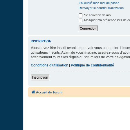
J’ai oublié mon mot de passe
Renvoyer le courriel d’activation
Se souvenir de moi
Masquer ma présence lors de ce
INSCRIPTION
Vous devez être inscrit avant de pouvoir vous connecter. L’ins
utilisateurs inscrits. Avant de vous inscrire, assurez-vous d’avo
attentivement toutes les règles du forum lors de votre navigatio
Conditions d’utilisation
|
Politique de confidentialité
Inscription
Accueil du forum