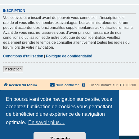
INSCRIPTION
Vous devez être inscrit avant de pouvoir vous connecter. L’inscription est
rapide et vous offre de nombreux avantages. Les administrateurs du forum
peuvent accorder des fonctionnalités supplémentaires aux utilisateurs inscrits.
Avant de vous inscrire, assurez-vous d’avoir pris connaissance de nos
conditions d’utilisation et de notre politique de confidentialité. Veuillez
également prendre le temps de consulter attentivement toutes les règles du
forum lors de votre navigation.
Conditions d’utilisation
|
Politique de confidentialité
Inscription
Accueil du forum
Nous contacter
Fuseau horaire sur
UTC+02:00
En poursuivant votre navigation sur ce site, vous
acceptez l’utilisation de cookies vous permettant
de bénéficier d’une expérience de navigation
Développé par
phpBB
® Forum Software © phpBB Limited
optimale.
En savoir plus…
Traduction française officielle
©
Qiaeru
Confidentialité
|
Conditions
J’accepte