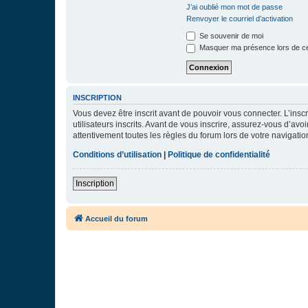
J’ai oublié mon mot de passe
Renvoyer le courriel d’activation
Se souvenir de moi
Masquer ma présence lors de ce
INSCRIPTION
Vous devez être inscrit avant de pouvoir vous connecter. L’ins
utilisateurs inscrits. Avant de vous inscrire, assurez-vous d’avo
attentivement toutes les règles du forum lors de votre navigatio
Conditions d’utilisation
|
Politique de confidentialité
Inscription
Accueil du forum