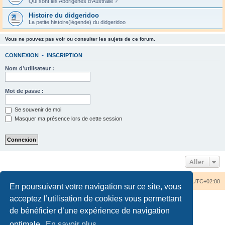
Qui sont les Aborigènes d'Australie ?
Histoire du didgeridoo
La petite histoire(légende) du didgeridoo
Vous ne pouvez pas voir ou consulter les sujets de ce forum.
CONNEXION
•
INSCRIPTION
Nom d’utilisateur :
Mot de passe :
Se souvenir de moi
Masquer ma présence lors de cette session
Aller
Accueil du forum
Nous contacter
Fuseau horaire sur
UTC+02:00
En poursuivant votre navigation sur ce site, vous
acceptez l’utilisation de cookies vous permettant
de bénéficier d’une expérience de navigation
optimale.
En savoir plus…