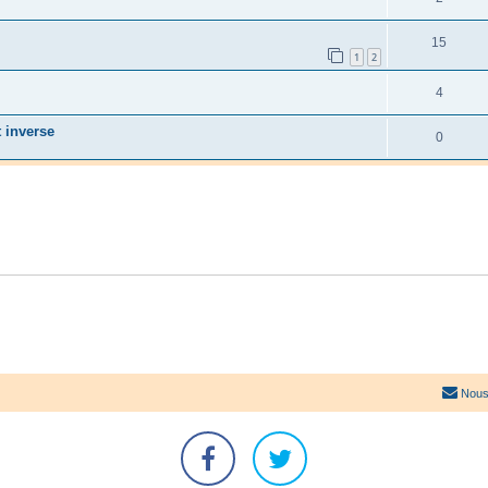
15
1
2
4
t inverse
0
Nous