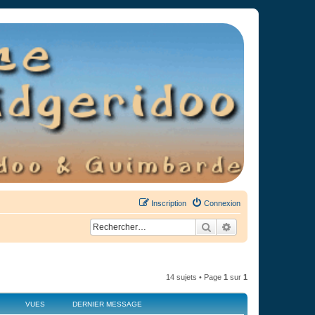
Inscription
Connexion
Rechercher
Recherche avancée
14 sujets • Page
1
sur
1
VUES
DERNIER MESSAGE