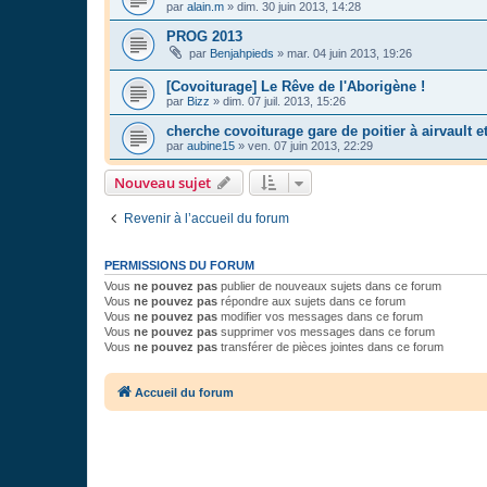
par
alain.m
»
dim. 30 juin 2013, 14:28
PROG 2013
par
Benjahpieds
»
mar. 04 juin 2013, 19:26
[Covoiturage] Le Rêve de l'Aborigène !
par
Bizz
»
dim. 07 juil. 2013, 15:26
cherche covoiturage gare de poitier à airvault e
par
aubine15
»
ven. 07 juin 2013, 22:29
Nouveau sujet
Revenir à l’accueil du forum
PERMISSIONS DU FORUM
Vous
ne pouvez pas
publier de nouveaux sujets dans ce forum
Vous
ne pouvez pas
répondre aux sujets dans ce forum
Vous
ne pouvez pas
modifier vos messages dans ce forum
Vous
ne pouvez pas
supprimer vos messages dans ce forum
Vous
ne pouvez pas
transférer de pièces jointes dans ce forum
Accueil du forum