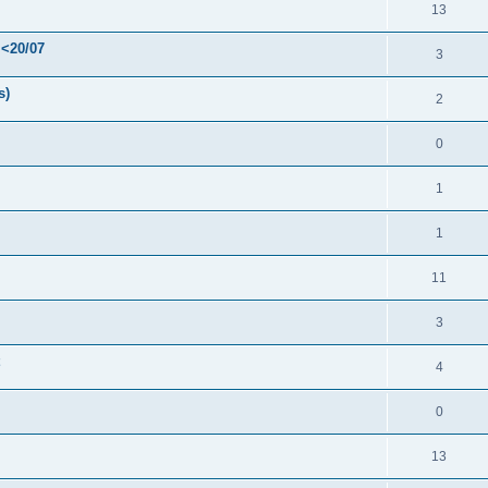
13
 <20/07
3
s)
2
0
1
1
11
3
4
0
13