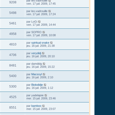
par
leo.vadrouille
9208
ven. 17 juil. 2009, 17:45
par
leo.vadrouille
5498
ven. 17 juil. 2009, 17:24
par
LoGi
5461
ven. 17 juil. 2009, 14:44
par
SOPRO
4958
ven. 17 juil. 2009, 10:08
par
spiritual snake
4810
jeu. 16 juil. 2009, 21:38
par
verydidj
4706
jeu. 16 juil. 2009, 20:10
par
damdidg
8481
jeu. 16 juil. 2009, 15:22
par
Macssyl
5400
jeu. 16 juil. 2009, 2:10
par
Biolodidje
5300
jeu. 16 juil. 2009, 1:12
par
yadelajoie
4525
mer. 15 juil. 2009, 23:46
par
bamboo
8551
mer. 15 juil. 2009, 23:07