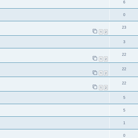
6
0
23
1
2
3
22
1
2
22
1
2
22
1
2
5
5
1
0