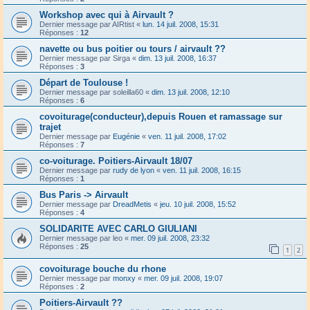
Workshop avec qui à Airvault ?
Dernier message par
AIRtist
«
lun. 14 juil. 2008, 15:31
Réponses :
12
navette ou bus poitier ou tours / airvault ??
Dernier message par
Sirga
«
dim. 13 juil. 2008, 16:37
Réponses :
3
Départ de Toulouse !
Dernier message par
soleilla60
«
dim. 13 juil. 2008, 12:10
Réponses :
6
covoiturage(conducteur),depuis Rouen et ramassage sur
trajet
Dernier message par
Eugénie
«
ven. 11 juil. 2008, 17:02
Réponses :
7
co-voiturage. Poitiers-Airvault 18/07
Dernier message par
rudy de lyon
«
ven. 11 juil. 2008, 16:15
Réponses :
1
Bus Paris -> Airvault
Dernier message par
DreadMetis
«
jeu. 10 juil. 2008, 15:52
Réponses :
4
SOLIDARITE AVEC CARLO GIULIANI
Dernier message par
leo
«
mer. 09 juil. 2008, 23:32
Réponses :
25
1
2
covoiturage bouche du rhone
Dernier message par
monxy
«
mer. 09 juil. 2008, 19:07
Réponses :
2
Poitiers-Airvault ??