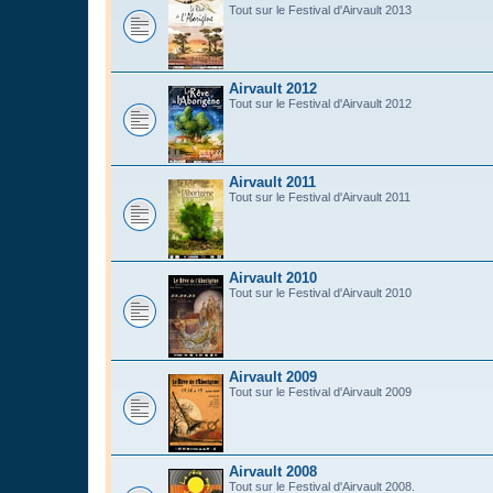
Tout sur le Festival d'Airvault 2013
Airvault 2012
Tout sur le Festival d'Airvault 2012
Airvault 2011
Tout sur le Festival d'Airvault 2011
Airvault 2010
Tout sur le Festival d'Airvault 2010
Airvault 2009
Tout sur le Festival d'Airvault 2009
Airvault 2008
Tout sur le Festival d'Airvault 2008.