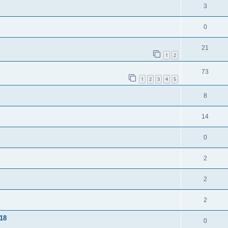
3
0
21
1
2
73
1
2
3
4
5
8
14
0
2
2
2
 18
0