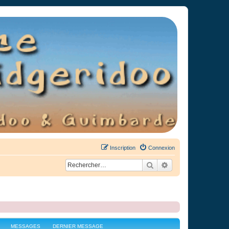
Inscription
Connexion
Rechercher
Recherche avancée
MESSAGES
DERNIER MESSAGE