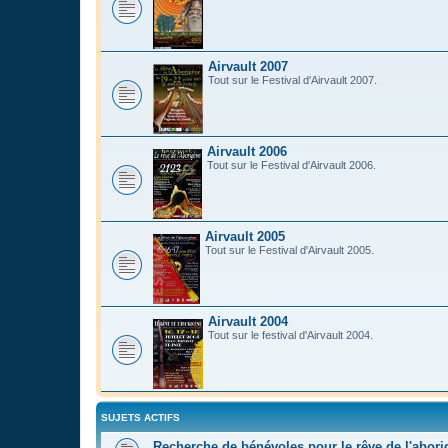
Airvault 2007
Tout sur le Festival d'Airvault 2007.
Airvault 2006
Tout sur le Festival d'Airvault 2006.
Airvault 2005
Tout sur le Festival d'Airvault 2005.
Airvault 2004
Tout sur le festival d'Airvault 2004.
SUJETS ACTIFS
Recherche de bénévoles pour le rêve de l'abor