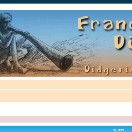
auté.
SUJETS