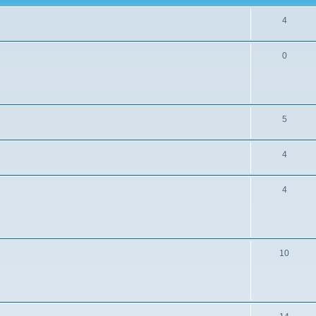
4
0
5
4
4
10