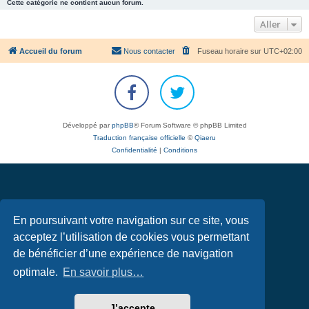
Cette catégorie ne contient aucun forum.
Aller
Accueil du forum
Nous contacter
Fuseau horaire sur
UTC+02:00
Développé par
phpBB
® Forum Software © phpBB Limited
Traduction française officielle
©
Qiaeru
Confidentialité
|
Conditions
En poursuivant votre navigation sur ce site, vous
acceptez l’utilisation de cookies vous permettant
de bénéficier d’une expérience de navigation
optimale.
En savoir plus…
J’accepte