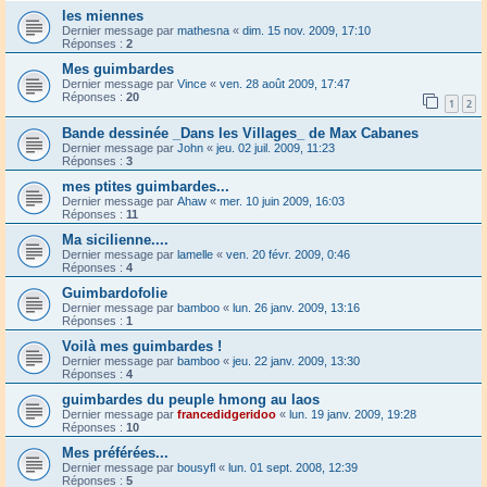
les miennes
Dernier message par
mathesna
«
dim. 15 nov. 2009, 17:10
Réponses :
2
Mes guimbardes
Dernier message par
Vince
«
ven. 28 août 2009, 17:47
Réponses :
20
1
2
Bande dessinée _Dans les Villages_ de Max Cabanes
Dernier message par
John
«
jeu. 02 juil. 2009, 11:23
Réponses :
3
mes ptites guimbardes...
Dernier message par
Ahaw
«
mer. 10 juin 2009, 16:03
Réponses :
11
Ma sicilienne....
Dernier message par
lamelle
«
ven. 20 févr. 2009, 0:46
Réponses :
4
Guimbardofolie
Dernier message par
bamboo
«
lun. 26 janv. 2009, 13:16
Réponses :
1
Voilà mes guimbardes !
Dernier message par
bamboo
«
jeu. 22 janv. 2009, 13:30
Réponses :
4
guimbardes du peuple hmong au laos
Dernier message par
francedidgeridoo
«
lun. 19 janv. 2009, 19:28
Réponses :
10
Mes préférées...
Dernier message par
bousyfl
«
lun. 01 sept. 2008, 12:39
Réponses :
5