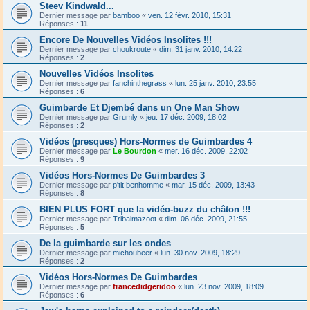
Steev Kindwald...
Dernier message par
bamboo
«
ven. 12 févr. 2010, 15:31
Réponses :
11
Encore De Nouvelles Vidéos Insolites !!!
Dernier message par
choukroute
«
dim. 31 janv. 2010, 14:22
Réponses :
2
Nouvelles Vidéos Insolites
Dernier message par
fanchinthegrass
«
lun. 25 janv. 2010, 23:55
Réponses :
6
Guimbarde Et Djembé dans un One Man Show
Dernier message par
Grumly
«
jeu. 17 déc. 2009, 18:02
Réponses :
2
Vidéos (presques) Hors-Normes de Guimbardes 4
Dernier message par
Le Bourdon
«
mer. 16 déc. 2009, 22:02
Réponses :
9
Vidéos Hors-Normes De Guimbardes 3
Dernier message par
p'tit benhomme
«
mar. 15 déc. 2009, 13:43
Réponses :
8
BIEN PLUS FORT que la vidéo-buzz du châton !!!
Dernier message par
Tribalmazoot
«
dim. 06 déc. 2009, 21:55
Réponses :
5
De la guimbarde sur les ondes
Dernier message par
michoubeer
«
lun. 30 nov. 2009, 18:29
Réponses :
2
Vidéos Hors-Normes De Guimbardes
Dernier message par
francedidgeridoo
«
lun. 23 nov. 2009, 18:09
Réponses :
6