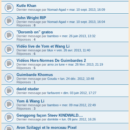
Kutle Khan
Dernier message par
Nomad-Agad
«
mar. 10 sept. 2013, 16:09
John Wright RIP
Dernier message par
Nomad-Agad
«
mar. 10 sept. 2013, 16:04
Réponses :
8
"Doromb on" gratos
Dernier message par
bamboo
«
mer. 26 juin 2013, 13:32
Réponses :
4
Vidéo live de Yom et Wang Li
Dernier message par
blux
«
ven. 26 avr. 2013, 11:40
Réponses :
6
Vidéos Hors-Normes De Guimbardes 2
Dernier message par
arno ze lune
«
mar. 26 févr. 2013, 21:19
Réponses :
5
Guimbarde Khomus
Dernier message par
Goudu
«
lun. 24 déc. 2012, 10:48
Réponses :
1
david studer
Dernier message par
farfavent
«
dim. 03 juin 2012, 17:27
Yom & Wang Li
Dernier message par
bamboo
«
mer. 09 mai 2012, 22:49
Réponses :
3
Genggong façon Steev KINDWALD....
Dernier message par
domkite
«
lun. 09 janv. 2012, 16:26
Aron Szilagyi et le morceau Pixel