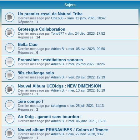
Sujets
Un premier essai de Natural Tribe
Dernier message par
Chico06
«
sam. 11 janv. 2025, 10:47
Réponses :
1
Grotesque Collaboration
Dernier message par
Tony877
«
dim. 24 déc. 2023, 17:52
Réponses :
14
Bella Ciao
Dernier message par
Adrien B.
«
mer. 05 avr. 2023, 20:50
Réponses :
6
Pranavibes : méditations sonores
Dernier message par
Adrien B.
«
mer. 25 mai 2022, 16:26
90s challenge solo
Dernier message par
Adrien B.
«
ven. 29 avr. 2022, 12:19
Nouvel Album UCDidgs : NEW DIMENSION
Dernier message par
Adrien B.
«
mer. 13 avr. 2022, 16:19
Réponses :
3
1ère compo !
Dernier message par
takatigrou
«
lun. 26 juil. 2021, 11:13
Réponses :
2
Air Didg - garanti sans bourdon !
Dernier message par
Adrien B.
«
mer. 06 janv. 2021, 16:36
Nouvel album PRANAVIBES / Colors of Trance
Dernier message par
Adrien B.
«
dim. 22 nov. 2020, 9:42
Réponses :
1