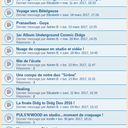
Dernier message par
Elisabeth
«
mar. 11 avr. 2017, 18:20
Voyage vers Bételgeuse
Dernier message par
Elisabeth
«
sam. 18 mars 2017, 17:26
Pranavibes - Goya
Dernier message par
Adrien B.
«
lun. 13 mars 2017, 12:25
1er Album Underground Cosmic Didgs
Dernier message par
Adrien B.
«
mar. 28 févr. 2017, 14:25
Réponses :
2
Nuage de copeaux en studio et vidéo !
Dernier message par
Adrien B.
«
sam. 18 févr. 2017, 14:45
fête de l'école
Dernier message par
Adrien B.
«
lun. 13 févr. 2017, 11:47
Réponses :
2
Une compo de notre duo "Sirène"
Dernier message par
Adrien B.
«
lun. 13 févr. 2017, 11:31
Réponses :
3
Healing
Dernier message par
Elisabeth
«
sam. 11 févr. 2017, 15:34
Réponses :
2
La finale Didg to Didg Duo 2016 !
Dernier message par
Adrien B.
«
sam. 04 févr. 2017, 13:13
PULS'N'WOOD en studio...moment de craquage !
Dernier message par
ironflo
«
lun. 30 janv. 2017, 18:21
Réponses :
1