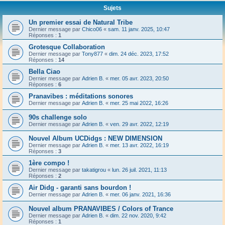
Sujets
Un premier essai de Natural Tribe
Dernier message par
Chico06
«
sam. 11 janv. 2025, 10:47
Réponses :
1
Grotesque Collaboration
Dernier message par
Tony877
«
dim. 24 déc. 2023, 17:52
Réponses :
14
Bella Ciao
Dernier message par
Adrien B.
«
mer. 05 avr. 2023, 20:50
Réponses :
6
Pranavibes : méditations sonores
Dernier message par
Adrien B.
«
mer. 25 mai 2022, 16:26
90s challenge solo
Dernier message par
Adrien B.
«
ven. 29 avr. 2022, 12:19
Nouvel Album UCDidgs : NEW DIMENSION
Dernier message par
Adrien B.
«
mer. 13 avr. 2022, 16:19
Réponses :
3
1ère compo !
Dernier message par
takatigrou
«
lun. 26 juil. 2021, 11:13
Réponses :
2
Air Didg - garanti sans bourdon !
Dernier message par
Adrien B.
«
mer. 06 janv. 2021, 16:36
Nouvel album PRANAVIBES / Colors of Trance
Dernier message par
Adrien B.
«
dim. 22 nov. 2020, 9:42
Réponses :
1