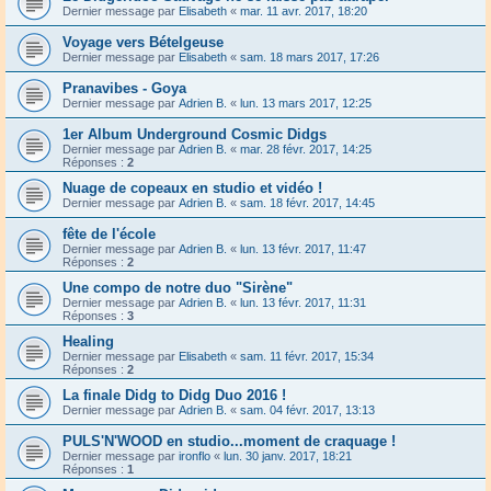
Dernier message par
Elisabeth
«
mar. 11 avr. 2017, 18:20
Voyage vers Bételgeuse
Dernier message par
Elisabeth
«
sam. 18 mars 2017, 17:26
Pranavibes - Goya
Dernier message par
Adrien B.
«
lun. 13 mars 2017, 12:25
1er Album Underground Cosmic Didgs
Dernier message par
Adrien B.
«
mar. 28 févr. 2017, 14:25
Réponses :
2
Nuage de copeaux en studio et vidéo !
Dernier message par
Adrien B.
«
sam. 18 févr. 2017, 14:45
fête de l'école
Dernier message par
Adrien B.
«
lun. 13 févr. 2017, 11:47
Réponses :
2
Une compo de notre duo "Sirène"
Dernier message par
Adrien B.
«
lun. 13 févr. 2017, 11:31
Réponses :
3
Healing
Dernier message par
Elisabeth
«
sam. 11 févr. 2017, 15:34
Réponses :
2
La finale Didg to Didg Duo 2016 !
Dernier message par
Adrien B.
«
sam. 04 févr. 2017, 13:13
PULS'N'WOOD en studio...moment de craquage !
Dernier message par
ironflo
«
lun. 30 janv. 2017, 18:21
Réponses :
1