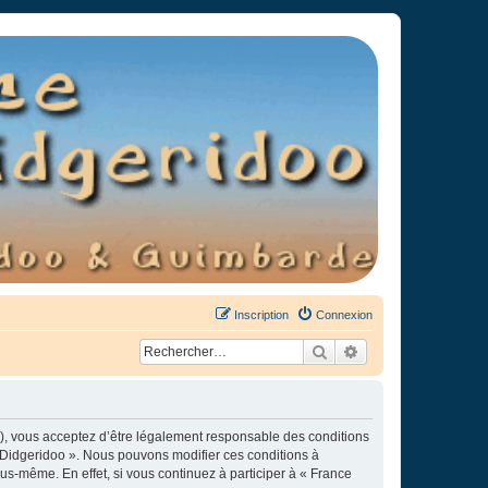
Inscription
Connexion
Rechercher
Recherche avancée
»), vous acceptez d’être légalement responsable des conditions
e Didgeridoo ». Nous pouvons modifier ces conditions à
s-même. En effet, si vous continuez à participer à « France