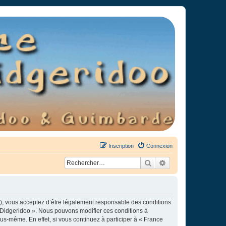
Inscription
Connexion
Rechercher
Recherche avancée
»), vous acceptez d’être légalement responsable des conditions
e Didgeridoo ». Nous pouvons modifier ces conditions à
s-même. En effet, si vous continuez à participer à « France