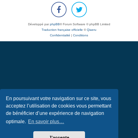
Développé par
phpBB
® Forum Software © phpBB Limited
Traduction française officielle
©
Qiaeru
Confidentialité
|
Conditions
En poursuivant votre navigation sur ce site, vous
acceptez l’utilisation de cookies vous permettant
de bénéficier d’une expérience de navigation
optimale.
En savoir plus…
J’accepte