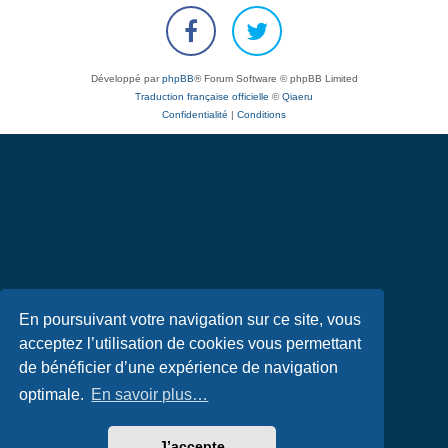
Développé par
phpBB
® Forum Software © phpBB Limited
Traduction française officielle
©
Qiaeru
Confidentialité
|
Conditions
En poursuivant votre navigation sur ce site, vous
acceptez l’utilisation de cookies vous permettant
de bénéficier d’une expérience de navigation
optimale.
En savoir plus…
J’accepte