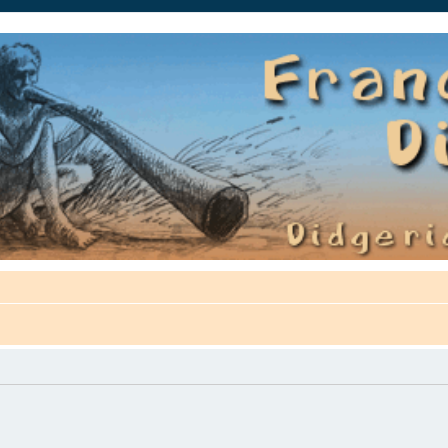
auté.