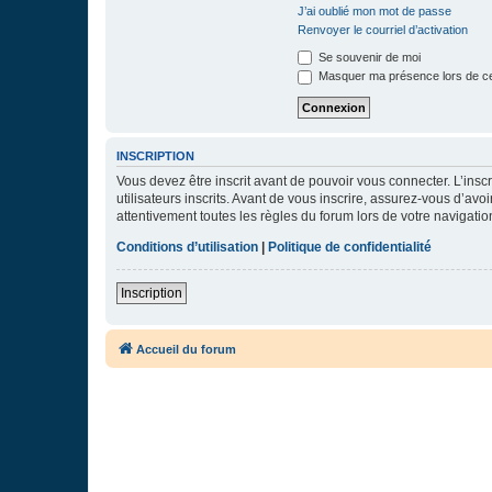
J’ai oublié mon mot de passe
Renvoyer le courriel d’activation
Se souvenir de moi
Masquer ma présence lors de ce
INSCRIPTION
Vous devez être inscrit avant de pouvoir vous connecter. L’ins
utilisateurs inscrits. Avant de vous inscrire, assurez-vous d’avo
attentivement toutes les règles du forum lors de votre navigatio
Conditions d’utilisation
|
Politique de confidentialité
Inscription
Accueil du forum