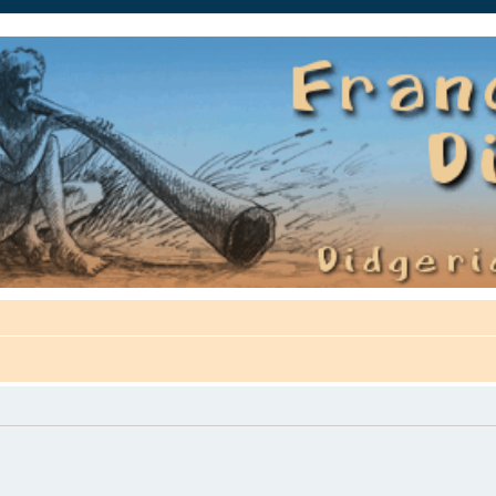
auté.