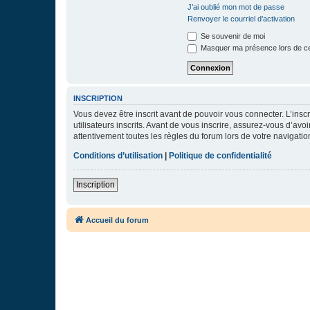
J’ai oublié mon mot de passe
Renvoyer le courriel d’activation
Se souvenir de moi
Masquer ma présence lors de ce
INSCRIPTION
Vous devez être inscrit avant de pouvoir vous connecter. L’ins
utilisateurs inscrits. Avant de vous inscrire, assurez-vous d’avo
attentivement toutes les règles du forum lors de votre navigatio
Conditions d’utilisation
|
Politique de confidentialité
Inscription
Accueil du forum