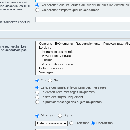
evant un mot qui doit
Rechercher tous les termes ou utiliser une question comme él
les discontinues « | »
me métacaractère
Rechercher n’importe quel de ces termes
us souhaitez effectuer
 une recherche. Les
s ne désactivez pas
Oui
Non
Le titre des sujets et le contenu des messages
Le contenu des messages uniquement
Le titre des sujets uniquement
Le premier message des sujets uniquement
Messages
Sujets
Croissant
Décroissant