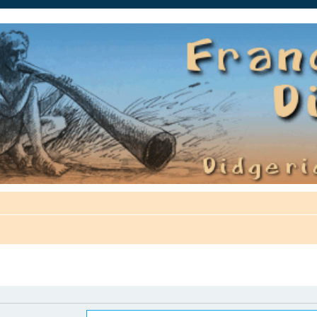
auté.