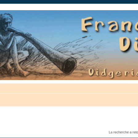
auté.
La recherche a ret