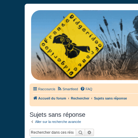
France Didgeridoo
Didgeridoo et Guimbarde sur France Didgeridoo - retrouvez la commun
Raccourcis
Smartfeed
FAQ
Accueil du forum
Rechercher
Sujets sans réponse
Sujets sans réponse
Aller sur la recherche avancée
Rechercher
Recherche avancée