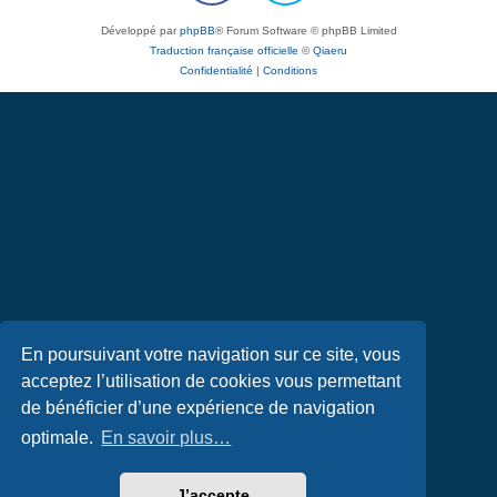
Développé par
phpBB
® Forum Software © phpBB Limited
Traduction française officielle
©
Qiaeru
Confidentialité
|
Conditions
En poursuivant votre navigation sur ce site, vous
acceptez l’utilisation de cookies vous permettant
de bénéficier d’une expérience de navigation
optimale.
En savoir plus…
J’accepte