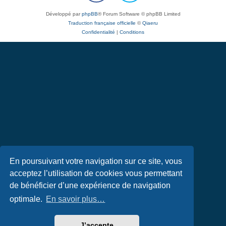
Développé par
phpBB
® Forum Software © phpBB Limited
Traduction française officielle
©
Qiaeru
Confidentialité
|
Conditions
En poursuivant votre navigation sur ce site, vous
acceptez l’utilisation de cookies vous permettant
de bénéficier d’une expérience de navigation
optimale.
En savoir plus…
J’accepte