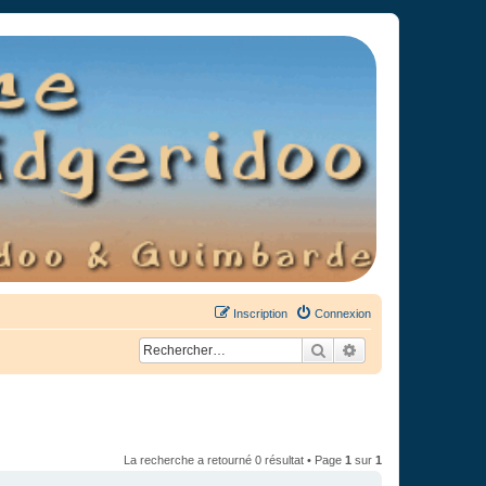
Inscription
Connexion
Rechercher
Recherche avancée
La recherche a retourné 0 résultat • Page
1
sur
1