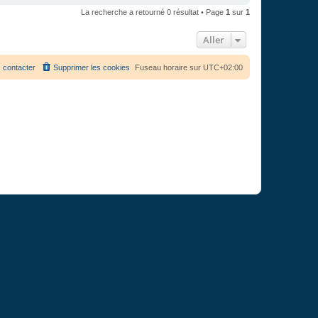
La recherche a retourné 0 résultat • Page
1
sur
1
Aller
 contacter
Supprimer les cookies
Fuseau horaire sur
UTC+02:00