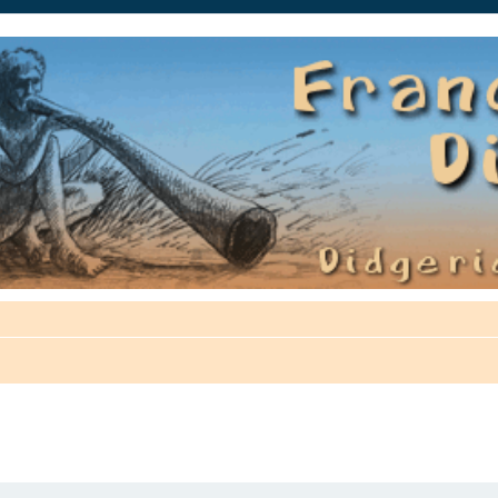
auté.