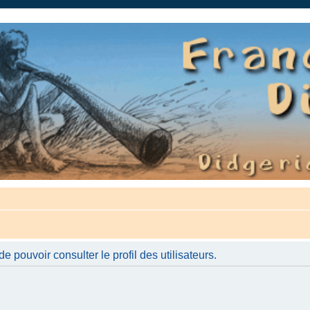
auté.
 pouvoir consulter le profil des utilisateurs.