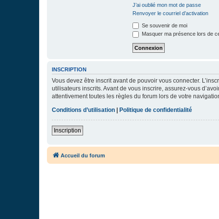
J’ai oublié mon mot de passe
Renvoyer le courriel d’activation
Se souvenir de moi
Masquer ma présence lors de ce
INSCRIPTION
Vous devez être inscrit avant de pouvoir vous connecter. L’ins
utilisateurs inscrits. Avant de vous inscrire, assurez-vous d’avo
attentivement toutes les règles du forum lors de votre navigatio
Conditions d’utilisation
|
Politique de confidentialité
Inscription
Accueil du forum