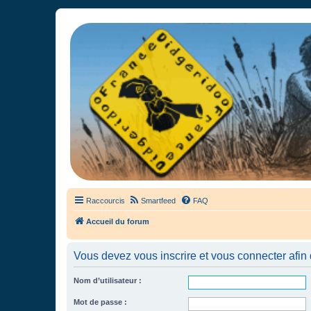
France Didgeridoo
Didgeridoo et Guimbarde sur France Didgeridoo - retrouvez la commun
Raccourcis
Smartfeed
FAQ
Accueil du forum
Vous devez vous inscrire et vous connecter afin de
Nom d’utilisateur :
Mot de passe :