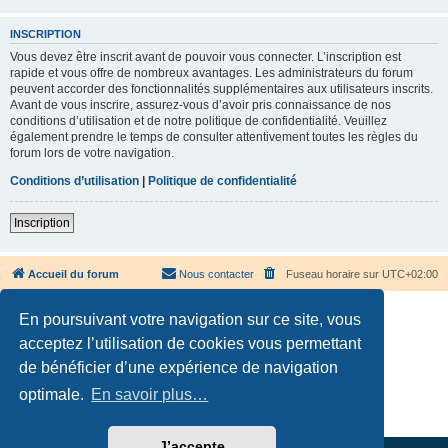
INSCRIPTION
Vous devez être inscrit avant de pouvoir vous connecter. L’inscription est
rapide et vous offre de nombreux avantages. Les administrateurs du forum
peuvent accorder des fonctionnalités supplémentaires aux utilisateurs inscrits.
Avant de vous inscrire, assurez-vous d’avoir pris connaissance de nos
conditions d’utilisation et de notre politique de confidentialité. Veuillez
également prendre le temps de consulter attentivement toutes les règles du
forum lors de votre navigation.
Conditions d’utilisation
|
Politique de confidentialité
Inscription
Accueil du forum
Nous contacter
Fuseau horaire sur
UTC+02:00
En poursuivant votre navigation sur ce site, vous
acceptez l’utilisation de cookies vous permettant
de bénéficier d’une expérience de navigation
Développé par
phpBB
® Forum Software © phpBB Limited
optimale.
En savoir plus…
Traduction française officielle
©
Qiaeru
Confidentialité
|
Conditions
J’accepte