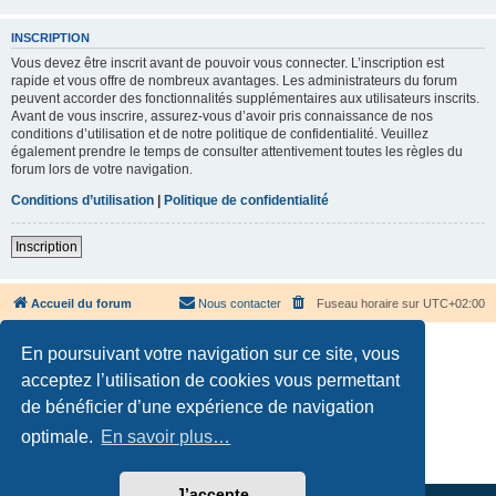
INSCRIPTION
Vous devez être inscrit avant de pouvoir vous connecter. L’inscription est
rapide et vous offre de nombreux avantages. Les administrateurs du forum
peuvent accorder des fonctionnalités supplémentaires aux utilisateurs inscrits.
Avant de vous inscrire, assurez-vous d’avoir pris connaissance de nos
conditions d’utilisation et de notre politique de confidentialité. Veuillez
également prendre le temps de consulter attentivement toutes les règles du
forum lors de votre navigation.
Conditions d’utilisation
|
Politique de confidentialité
Inscription
Accueil du forum
Nous contacter
Fuseau horaire sur
UTC+02:00
En poursuivant votre navigation sur ce site, vous
acceptez l’utilisation de cookies vous permettant
de bénéficier d’une expérience de navigation
Développé par
phpBB
® Forum Software © phpBB Limited
optimale.
En savoir plus…
Traduction française officielle
©
Qiaeru
Confidentialité
|
Conditions
J’accepte