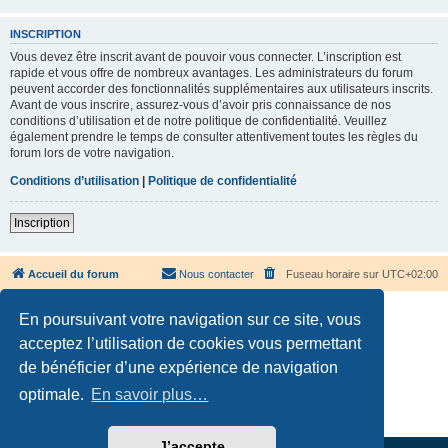
INSCRIPTION
Vous devez être inscrit avant de pouvoir vous connecter. L’inscription est
rapide et vous offre de nombreux avantages. Les administrateurs du forum
peuvent accorder des fonctionnalités supplémentaires aux utilisateurs inscrits.
Avant de vous inscrire, assurez-vous d’avoir pris connaissance de nos
conditions d’utilisation et de notre politique de confidentialité. Veuillez
également prendre le temps de consulter attentivement toutes les règles du
forum lors de votre navigation.
Conditions d’utilisation
|
Politique de confidentialité
Inscription
Accueil du forum
Nous contacter
Fuseau horaire sur
UTC+02:00
En poursuivant votre navigation sur ce site, vous
acceptez l’utilisation de cookies vous permettant
de bénéficier d’une expérience de navigation
Développé par
phpBB
® Forum Software © phpBB Limited
optimale.
En savoir plus…
Traduction française officielle
©
Qiaeru
Confidentialité
|
Conditions
J’accepte