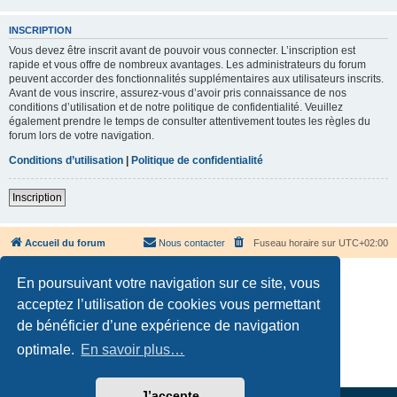
INSCRIPTION
Vous devez être inscrit avant de pouvoir vous connecter. L’inscription est
rapide et vous offre de nombreux avantages. Les administrateurs du forum
peuvent accorder des fonctionnalités supplémentaires aux utilisateurs inscrits.
Avant de vous inscrire, assurez-vous d’avoir pris connaissance de nos
conditions d’utilisation et de notre politique de confidentialité. Veuillez
également prendre le temps de consulter attentivement toutes les règles du
forum lors de votre navigation.
Conditions d’utilisation
|
Politique de confidentialité
Inscription
Accueil du forum
Nous contacter
Fuseau horaire sur
UTC+02:00
En poursuivant votre navigation sur ce site, vous
acceptez l’utilisation de cookies vous permettant
de bénéficier d’une expérience de navigation
Développé par
phpBB
® Forum Software © phpBB Limited
optimale.
En savoir plus…
Traduction française officielle
©
Qiaeru
Confidentialité
|
Conditions
J’accepte