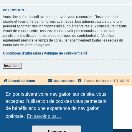
INSCRIPTION
Vous devez être inscrit avant de pouvoir vous connecter. L’inscription est
rapide et vous offre de nombreux avantages. Les administrateurs du forum
peuvent accorder des fonctionnalités supplémentaires aux utilisateurs inscrits.
Avant de vous inscrire, assurez-vous d’avoir pris connaissance de nos
conditions d’utilisation et de notre politique de confidentialité. Veuillez
également prendre le temps de consulter attentivement toutes les règles du
forum lors de votre navigation.
Conditions d’utilisation
|
Politique de confidentialité
Inscription
Accueil du forum
Nous contacter
Fuseau horaire sur
UTC+02:00
En poursuivant votre navigation sur ce site, vous
acceptez l’utilisation de cookies vous permettant
de bénéficier d’une expérience de navigation
Développé par
phpBB
® Forum Software © phpBB Limited
optimale.
En savoir plus…
Traduction française officielle
©
Qiaeru
Confidentialité
|
Conditions
J’accepte