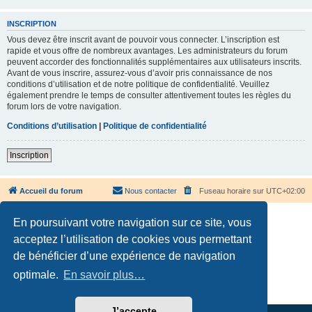
INSCRIPTION
Vous devez être inscrit avant de pouvoir vous connecter. L’inscription est
rapide et vous offre de nombreux avantages. Les administrateurs du forum
peuvent accorder des fonctionnalités supplémentaires aux utilisateurs inscrits.
Avant de vous inscrire, assurez-vous d’avoir pris connaissance de nos
conditions d’utilisation et de notre politique de confidentialité. Veuillez
également prendre le temps de consulter attentivement toutes les règles du
forum lors de votre navigation.
Conditions d’utilisation
|
Politique de confidentialité
Inscription
Accueil du forum
Nous contacter
Fuseau horaire sur
UTC+02:00
En poursuivant votre navigation sur ce site, vous
acceptez l’utilisation de cookies vous permettant
de bénéficier d’une expérience de navigation
Développé par
phpBB
® Forum Software © phpBB Limited
optimale.
En savoir plus…
Traduction française officielle
©
Qiaeru
Confidentialité
|
Conditions
J’accepte