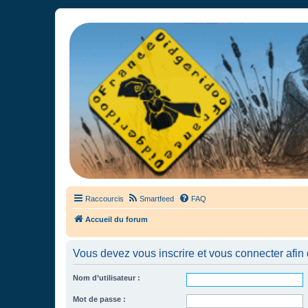
France Didgeridoo
Didgeridoo et Guimbarde sur France Didgeridoo - retrouvez la commun
Raccourcis
Smartfeed
FAQ
Accueil du forum
Vous devez vous inscrire et vous connecter afin de
Nom d’utilisateur :
Mot de passe :