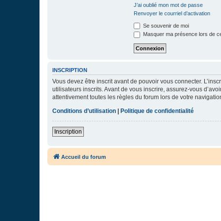
J’ai oublié mon mot de passe
Renvoyer le courriel d’activation
Se souvenir de moi
Masquer ma présence lors de ce
INSCRIPTION
Vous devez être inscrit avant de pouvoir vous connecter. L’ins
utilisateurs inscrits. Avant de vous inscrire, assurez-vous d’avo
attentivement toutes les règles du forum lors de votre navigatio
Conditions d’utilisation
|
Politique de confidentialité
Inscription
Accueil du forum