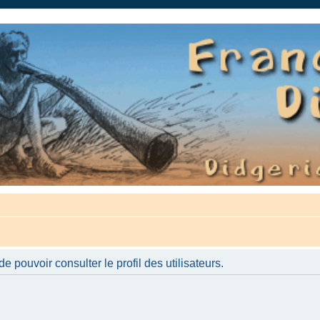
auté.
 pouvoir consulter le profil des utilisateurs.