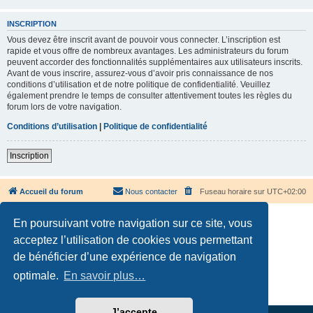
INSCRIPTION
Vous devez être inscrit avant de pouvoir vous connecter. L’inscription est
rapide et vous offre de nombreux avantages. Les administrateurs du forum
peuvent accorder des fonctionnalités supplémentaires aux utilisateurs inscrits.
Avant de vous inscrire, assurez-vous d’avoir pris connaissance de nos
conditions d’utilisation et de notre politique de confidentialité. Veuillez
également prendre le temps de consulter attentivement toutes les règles du
forum lors de votre navigation.
Conditions d’utilisation
|
Politique de confidentialité
Inscription
Accueil du forum
Nous contacter
Fuseau horaire sur
UTC+02:00
En poursuivant votre navigation sur ce site, vous
acceptez l’utilisation de cookies vous permettant
de bénéficier d’une expérience de navigation
Développé par
phpBB
® Forum Software © phpBB Limited
optimale.
En savoir plus…
Traduction française officielle
©
Qiaeru
Confidentialité
|
Conditions
J’accepte