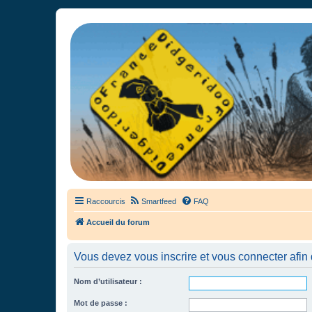
France Didgeridoo
Didgeridoo et Guimbarde sur France Didgeridoo - retrouvez la commun
Raccourcis
Smartfeed
FAQ
Accueil du forum
Vous devez vous inscrire et vous connecter afin de
Nom d’utilisateur :
Mot de passe :