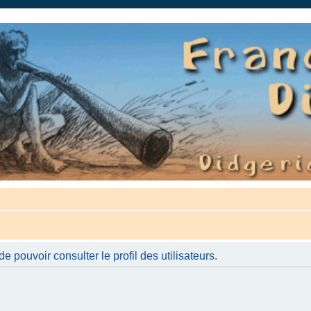
auté.
 pouvoir consulter le profil des utilisateurs.