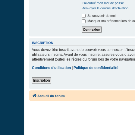
J’ai oublié mon mot de passe
Renvoyer le courriel d’activation
Se souvenir de moi
Masquer ma présence lors de ce
INSCRIPTION
Vous devez être inscrit avant de pouvoir vous connecter. L’ins
utilisateurs inscrits. Avant de vous inscrire, assurez-vous d’avo
attentivement toutes les règles du forum lors de votre navigatio
Conditions d’utilisation
|
Politique de confidentialité
Inscription
Accueil du forum