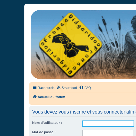
France Didgeridoo
Didgeridoo et Guimbarde sur France Didgeridoo - retrouvez la commun
Raccourcis
Smartfeed
FAQ
Accueil du forum
Vous devez vous inscrire et vous connecter afin de
Nom d’utilisateur :
Mot de passe :