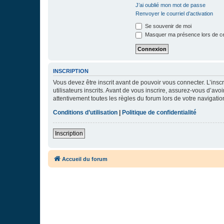
J’ai oublié mon mot de passe
Renvoyer le courriel d’activation
Se souvenir de moi
Masquer ma présence lors de ce
INSCRIPTION
Vous devez être inscrit avant de pouvoir vous connecter. L’ins
utilisateurs inscrits. Avant de vous inscrire, assurez-vous d’avo
attentivement toutes les règles du forum lors de votre navigatio
Conditions d’utilisation
|
Politique de confidentialité
Inscription
Accueil du forum