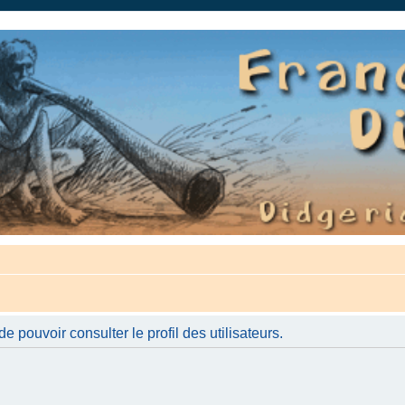
auté.
 pouvoir consulter le profil des utilisateurs.