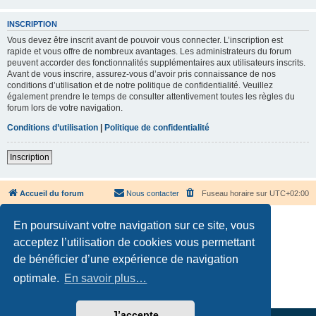
INSCRIPTION
Vous devez être inscrit avant de pouvoir vous connecter. L’inscription est
rapide et vous offre de nombreux avantages. Les administrateurs du forum
peuvent accorder des fonctionnalités supplémentaires aux utilisateurs inscrits.
Avant de vous inscrire, assurez-vous d’avoir pris connaissance de nos
conditions d’utilisation et de notre politique de confidentialité. Veuillez
également prendre le temps de consulter attentivement toutes les règles du
forum lors de votre navigation.
Conditions d’utilisation
|
Politique de confidentialité
Inscription
Accueil du forum
Nous contacter
Fuseau horaire sur
UTC+02:00
En poursuivant votre navigation sur ce site, vous
acceptez l’utilisation de cookies vous permettant
de bénéficier d’une expérience de navigation
Développé par
phpBB
® Forum Software © phpBB Limited
optimale.
En savoir plus…
Traduction française officielle
©
Qiaeru
Confidentialité
|
Conditions
J’accepte